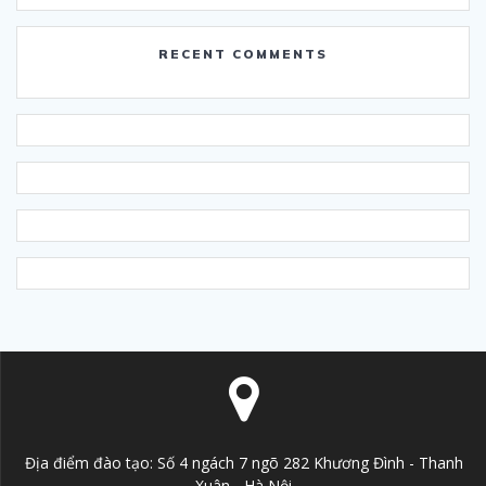
RECENT COMMENTS
Địa điểm đào tạo: Số 4 ngách 7 ngõ 282 Khương Đình - Thanh
Xuân - Hà Nội